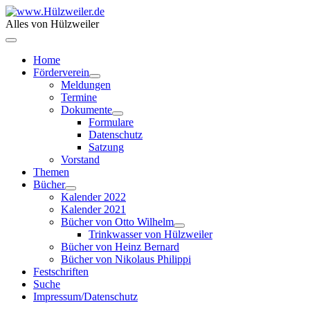
Alles von Hülzweiler
Home
Förderverein
Meldungen
Termine
Dokumente
Formulare
Datenschutz
Satzung
Vorstand
Themen
Bücher
Kalender 2022
Kalender 2021
Bücher von Otto Wilhelm
Trinkwasser von Hülzweiler
Bücher von Heinz Bernard
Bücher von Nikolaus Philippi
Festschriften
Suche
Impressum/Datenschutz