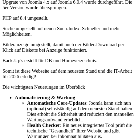
Upgrate von Joomla 4.x auf Joomla 6.0.4 wurde durchgeführt. Die
5er Version wurde übersprungen.
PHP auf 8.4 umgestellt.
Suche umgestellt auf neuen Such-Index. Schneller und mehr
Möglichkeiten.
Bilderanzeige umgestellt, damit auch der Bilder-Download per
Klick auf Diskette bei Anzeige funktioniert.
Back-Up's erstellt für DB und Homeverzeichnis.
Somit ist diese Webseite auf dem neuesten Stand und die IT-Arbeit
für 2026 erledigt!
Die wichtigsten Neuerungen im Überblick
Automatisierung & Wartung
Automatische Core-Updates
: Joomla kann sich nun
(optional) selbstständig auf dem neuesten Stand halten.
Dies erhöht die Sicherheit und reduziert den manuellen
Wartungsaufwand erheblich.
Health Checker
: Ein neues integriertes Tool prüft die
technische "Gesundheit" Ihrer Website und gibt
Warnungen bei Inkompatibilitäten aus.