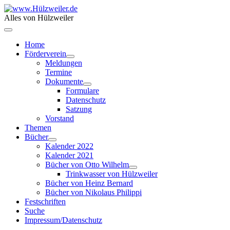
Alles von Hülzweiler
Home
Förderverein
Meldungen
Termine
Dokumente
Formulare
Datenschutz
Satzung
Vorstand
Themen
Bücher
Kalender 2022
Kalender 2021
Bücher von Otto Wilhelm
Trinkwasser von Hülzweiler
Bücher von Heinz Bernard
Bücher von Nikolaus Philippi
Festschriften
Suche
Impressum/Datenschutz