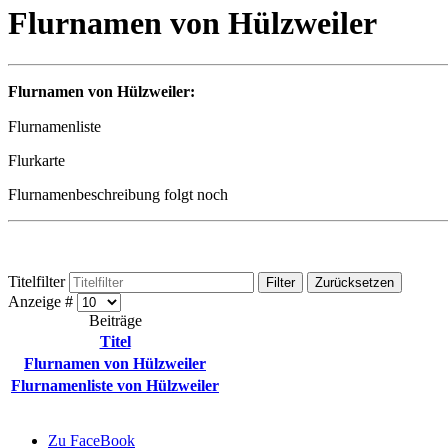
Flurnamen von Hülzweiler
Flurnamen von Hülzweiler:
Flurnamenliste
Flurkarte
Flurnamenbeschreibung folgt noch
Titelfilter
Filter
Zurücksetzen
Anzeige #
Beiträge
Titel
Flurnamen von Hülzweiler
Flurnamenliste von Hülzweiler
Zu FaceBook