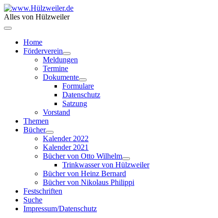
Alles von Hülzweiler
Home
Förderverein
Meldungen
Termine
Dokumente
Formulare
Datenschutz
Satzung
Vorstand
Themen
Bücher
Kalender 2022
Kalender 2021
Bücher von Otto Wilhelm
Trinkwasser von Hülzweiler
Bücher von Heinz Bernard
Bücher von Nikolaus Philippi
Festschriften
Suche
Impressum/Datenschutz