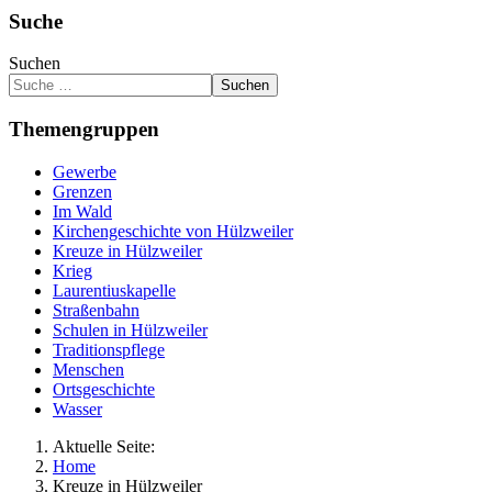
Suche
Suchen
Suchen
Themengruppen
Gewerbe
Grenzen
Im Wald
Kirchengeschichte von Hülzweiler
Kreuze in Hülzweiler
Krieg
Laurentiuskapelle
Straßenbahn
Schulen in Hülzweiler
Traditionspflege
Menschen
Ortsgeschichte
Wasser
Aktuelle Seite:
Home
Kreuze in Hülzweiler