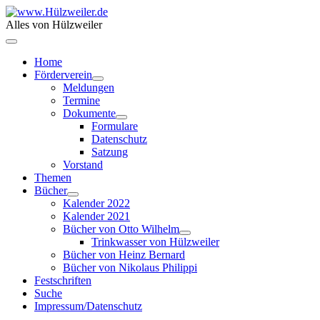
Alles von Hülzweiler
Home
Förderverein
Meldungen
Termine
Dokumente
Formulare
Datenschutz
Satzung
Vorstand
Themen
Bücher
Kalender 2022
Kalender 2021
Bücher von Otto Wilhelm
Trinkwasser von Hülzweiler
Bücher von Heinz Bernard
Bücher von Nikolaus Philippi
Festschriften
Suche
Impressum/Datenschutz