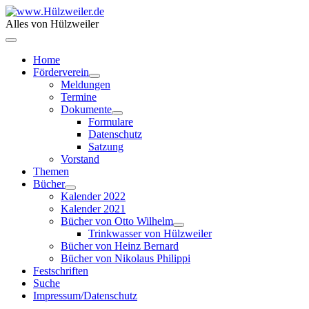
Alles von Hülzweiler
Home
Förderverein
Meldungen
Termine
Dokumente
Formulare
Datenschutz
Satzung
Vorstand
Themen
Bücher
Kalender 2022
Kalender 2021
Bücher von Otto Wilhelm
Trinkwasser von Hülzweiler
Bücher von Heinz Bernard
Bücher von Nikolaus Philippi
Festschriften
Suche
Impressum/Datenschutz