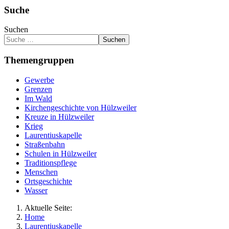
Suche
Suchen
Suchen
Themengruppen
Gewerbe
Grenzen
Im Wald
Kirchengeschichte von Hülzweiler
Kreuze in Hülzweiler
Krieg
Laurentiuskapelle
Straßenbahn
Schulen in Hülzweiler
Traditionspflege
Menschen
Ortsgeschichte
Wasser
Aktuelle Seite:
Home
Laurentiuskapelle