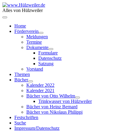
Alles von Hülzweiler
Home
Förderverein
Meldungen
Termine
Dokumente
Formulare
Datenschutz
Satzung
Vorstand
Themen
Bücher
Kalender 2022
Kalender 2021
Bücher von Otto Wilhelm
Trinkwasser von Hülzweiler
Bücher von Heinz Bernard
Bücher von Nikolaus Philippi
Festschriften
Suche
Impressum/Datenschutz