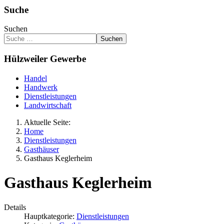
Suche
Suchen
Suchen
Hülzweiler Gewerbe
Handel
Handwerk
Dienstleistungen
Landwirtschaft
Aktuelle Seite:
Home
Dienstleistungen
Gasthäuser
Gasthaus Keglerheim
Gasthaus Keglerheim
Details
Hauptkategorie:
Dienstleistungen