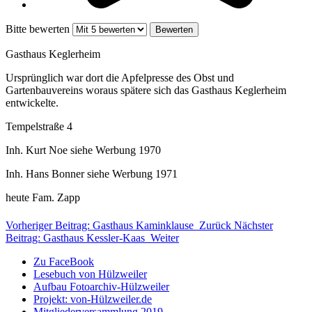
Bitte bewerten
Gasthaus Keglerheim
Ursprünglich war dort die Apfelpresse des Obst und
Gartenbauvereins woraus spätere sich das Gasthaus Keglerheim
entwickelte.
Tempelstraße 4
Inh. Kurt Noe siehe Werbung 1970
Inh. Hans Bonner siehe Werbung 1971
heute Fam. Zapp
Vorheriger Beitrag: Gasthaus Kaminklause
Zurück
Nächster
Beitrag: Gasthaus Kessler-Kaas
Weiter
Zu FaceBook
Lesebuch von Hülzweiler
Aufbau Fotoarchiv-Hülzweiler
Projekt: von-Hülzweiler.de
Mitgliederversammlung 2019