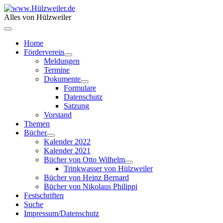
Alles von Hülzweiler
Home
Förderverein
Meldungen
Termine
Dokumente
Formulare
Datenschutz
Satzung
Vorstand
Themen
Bücher
Kalender 2022
Kalender 2021
Bücher von Otto Wilhelm
Trinkwasser von Hülzweiler
Bücher von Heinz Bernard
Bücher von Nikolaus Philippi
Festschriften
Suche
Impressum/Datenschutz