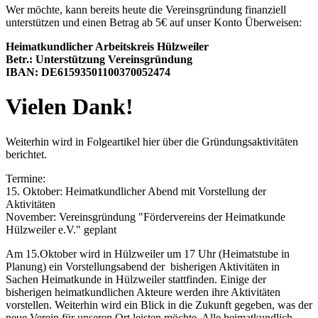
Wer möchte, kann bereits heute die Vereinsgründung finanziell
unterstützen und einen Betrag ab 5€ auf unser Konto Überweisen:
Heimatkundlicher Arbeitskreis Hülzweiler
Betr.: Unterstützung Vereinsgründung
IBAN: DE61593501100370052474
Vielen Dank!
Weiterhin wird in Folgeartikel hier über die Gründungsaktivitäten
berichtet.
Termine:
15. Oktober: Heimatkundlicher Abend mit Vorstellung der
Aktivitäten
November: Vereinsgründung "Fördervereins der Heimatkunde
Hülzweiler e.V." geplant
Am 15.Oktober wird in Hülzweiler um 17 Uhr (Heimatstube in
Planung) ein Vorstellungsabend der bisherigen Aktivitäten in
Sachen Heimatkunde in Hülzweiler stattfinden. Einige der
bisherigen heimatkundlichen Akteure werden ihre Aktivitäten
vorstellen. Weiterhin wird ein Blick in die Zukunft gegeben, was der
neue Verein für unseren Ort leisten möchte. Alle heimatkundlich