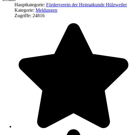
Hauptkategorie:
Förderverein der Heimatkunde Hülzweiler
Kategorie:
Meldungen
Zugriffe: 24816