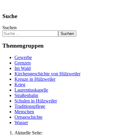
Suche
Suchen
Suchen
Themengruppen
Gewerbe
Grenzen
Im Wald
Kirchengeschichte von Hülzweiler
Kreuze in Hülzweiler
Krieg
Laurentiuskapelle
Straßenbahn
Schulen in Hülzweiler
Traditionspflege
Menschen
Ortsgeschichte
Wasser
Aktuelle Seite: