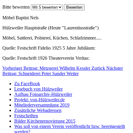
Bitte bewerten
Möbel Baptist Nels
Hülzweiler Hauptstraße (Heute "Laurentiusstraße")
Möbel, Sattlerei, Polsterei, Küchen, Schlafzimmer.....
Quelle: Festschrift Fidelio 1925 5 Jahre Jubiläum:
Quelle: Festschrift 1926 Theaterverein Veritas:
Vorheriger Beitrag: Metzgerei Wilhelm Kessler
Zurück
Nächster
Beitrag: Schneiderei Peter Sander
Weiter
Zu FaceBook
Lesebuch von Hülzweiler
Aufbau Fotoarchiv-Hülzweiler
Projekt: von-Hülzweiler.de
Mitgliederversammlung 2019
Zusätzliche Webadressen
Festschriften
Bilder Kirchenrenovierung 2015
Was soll von einem Verein veröffentlicht bzw. bereitgestellt
werden?