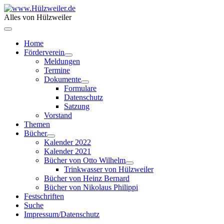
Alles von Hülzweiler
Home
Förderverein
Meldungen
Termine
Dokumente
Formulare
Datenschutz
Satzung
Vorstand
Themen
Bücher
Kalender 2022
Kalender 2021
Bücher von Otto Wilhelm
Trinkwasser von Hülzweiler
Bücher von Heinz Bernard
Bücher von Nikolaus Philippi
Festschriften
Suche
Impressum/Datenschutz