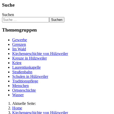
Suche
Suchen
Suchen
Themengruppen
Gewerbe
Grenzen
Im Wald
Kirchengeschichte von Hülzweiler
Kreuze in Hülzweiler
Krieg
Laurentiuskapelle
Straßenbahn
Schulen in Hülzweiler
Traditionspflege
Menschen
Ortsgeschichte
Wasser
Aktuelle Seite:
Home
Kirchengeschichte von Hülzweiler