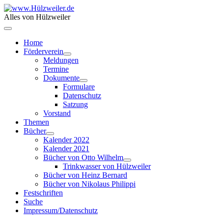
Alles von Hülzweiler
Home
Förderverein
Meldungen
Termine
Dokumente
Formulare
Datenschutz
Satzung
Vorstand
Themen
Bücher
Kalender 2022
Kalender 2021
Bücher von Otto Wilhelm
Trinkwasser von Hülzweiler
Bücher von Heinz Bernard
Bücher von Nikolaus Philippi
Festschriften
Suche
Impressum/Datenschutz