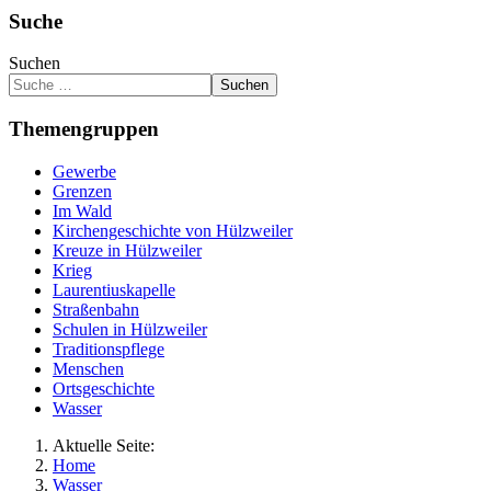
Suche
Suchen
Suchen
Themengruppen
Gewerbe
Grenzen
Im Wald
Kirchengeschichte von Hülzweiler
Kreuze in Hülzweiler
Krieg
Laurentiuskapelle
Straßenbahn
Schulen in Hülzweiler
Traditionspflege
Menschen
Ortsgeschichte
Wasser
Aktuelle Seite:
Home
Wasser