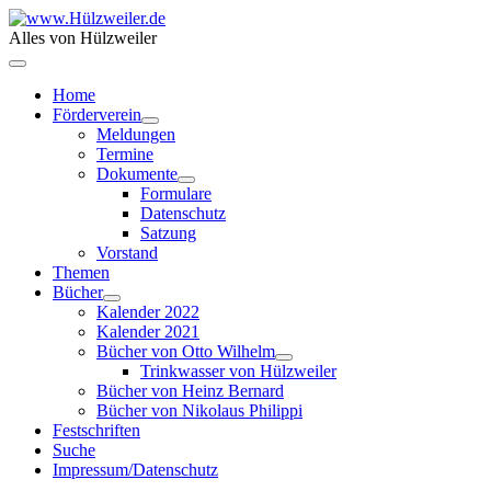
Alles von Hülzweiler
Home
Förderverein
Meldungen
Termine
Dokumente
Formulare
Datenschutz
Satzung
Vorstand
Themen
Bücher
Kalender 2022
Kalender 2021
Bücher von Otto Wilhelm
Trinkwasser von Hülzweiler
Bücher von Heinz Bernard
Bücher von Nikolaus Philippi
Festschriften
Suche
Impressum/Datenschutz