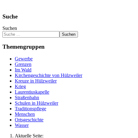
Suche
Suchen
Suchen
Themengruppen
Gewerbe
Grenzen
Im Wald
Kirchengeschichte von Hülzweiler
Kreuze in Hülzweiler
Krieg
Laurentiuskapelle
Straßenbahn
Schulen in Hülzweiler
Traditionspflege
Menschen
Ortsgeschichte
Wasser
Aktuelle Seite: