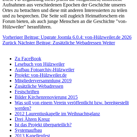
Aufnahmen aus verschiedenen Epochen der Geschichte unseres
Ortes zu betrachten und diese mit anderen Interessierten zu teilen
und zu besprechen. Die Seite soll zugleich Heimatforschern ein
Forum bieten, als auch junge Menschen an die Geschichte "von-
Hülzweiler" heranführen.
Vorheriger Beitrag: Upgrate Joomla 6.0.4: von-Hülzweiler.de 2026
Zurück
Nächster Beitrag: Zusätzliche Webadressen
Weiter
Zu FaceBook
Lesebuch von Hülzweiler
Aufbau Fotoarchiv-Hülzweiler
Projekt: von-Hülzweiler.de
Mitgliederversammlung 2019
Zusätzliche Webadressen
Festschriften
Bilder Kirchenrenovierung 2015
Was soll von einem Verein veröffentlicht bzw. bereitgestellt
werden?
2012 Laurentiuskapelle im Weihnachtsglanz
Drei Ähren Kreuz
Ist das Projekt überparteilich?
Systemaufbau
2013 Kapellenfest