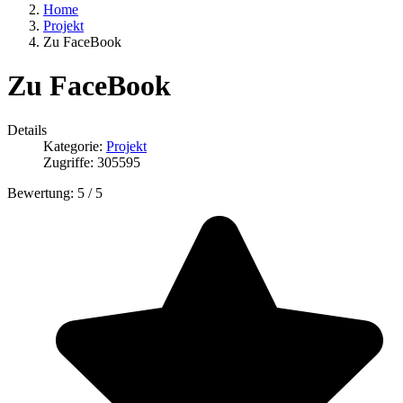
Home
Projekt
Zu FaceBook
Zu FaceBook
Details
Kategorie:
Projekt
Zugriffe: 305595
Bewertung:
5
/
5