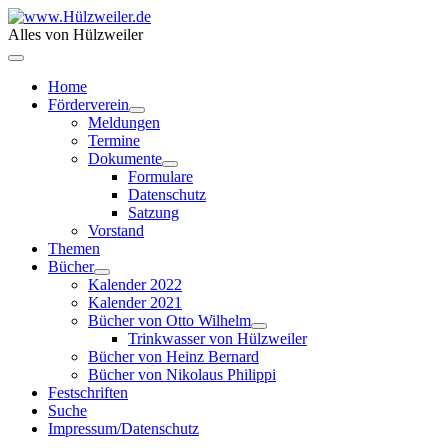
Alles von Hülzweiler
Home
Förderverein
Meldungen
Termine
Dokumente
Formulare
Datenschutz
Satzung
Vorstand
Themen
Bücher
Kalender 2022
Kalender 2021
Bücher von Otto Wilhelm
Trinkwasser von Hülzweiler
Bücher von Heinz Bernard
Bücher von Nikolaus Philippi
Festschriften
Suche
Impressum/Datenschutz