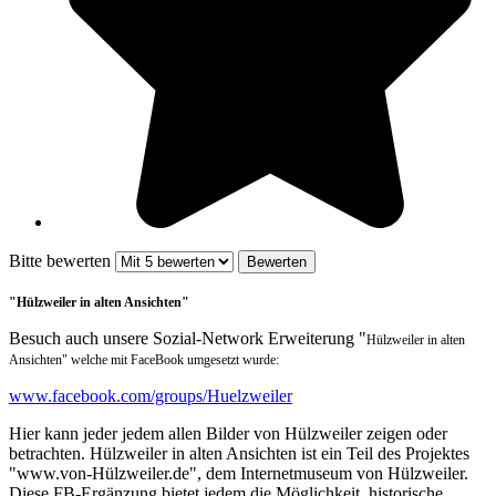
Bitte bewerten
"Hülzweiler in alten Ansichten"
Besuch auch unsere Sozial-Network Erweiterung "
Hülzweiler in alten
Ansichten"
welche mit FaceBook umgesetzt wurde:
www.facebook.com/groups/Huelzweiler
Hier kann jeder jedem allen Bilder von Hülzweiler zeigen oder
betrachten. Hülzweiler in alten Ansichten ist ein Teil des Projektes
"www.von-Hülzweiler.de", dem Internetmuseum von Hülzweiler.
Diese FB-Ergänzung bietet jedem die Möglichkeit, historische