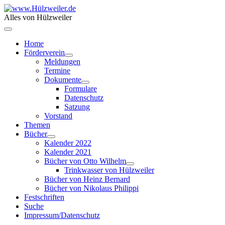
Alles von Hülzweiler
Home
Förderverein
Meldungen
Termine
Dokumente
Formulare
Datenschutz
Satzung
Vorstand
Themen
Bücher
Kalender 2022
Kalender 2021
Bücher von Otto Wilhelm
Trinkwasser von Hülzweiler
Bücher von Heinz Bernard
Bücher von Nikolaus Philippi
Festschriften
Suche
Impressum/Datenschutz