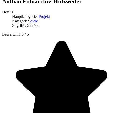
Aufbau Fotoarchiv-Hülzweiler
Details
Hauptkategorie:
Projekt
Kategorie:
Ziele
Zugriffe: 222406
Bewertung:
5
/
5