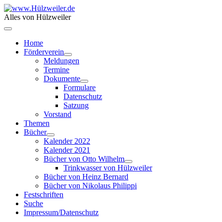
Alles von Hülzweiler
Home
Förderverein
Meldungen
Termine
Dokumente
Formulare
Datenschutz
Satzung
Vorstand
Themen
Bücher
Kalender 2022
Kalender 2021
Bücher von Otto Wilhelm
Trinkwasser von Hülzweiler
Bücher von Heinz Bernard
Bücher von Nikolaus Philippi
Festschriften
Suche
Impressum/Datenschutz