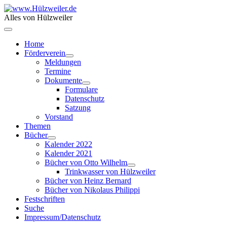
Alles von Hülzweiler
Home
Förderverein
Meldungen
Termine
Dokumente
Formulare
Datenschutz
Satzung
Vorstand
Themen
Bücher
Kalender 2022
Kalender 2021
Bücher von Otto Wilhelm
Trinkwasser von Hülzweiler
Bücher von Heinz Bernard
Bücher von Nikolaus Philippi
Festschriften
Suche
Impressum/Datenschutz