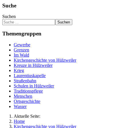
Suche
Suchen
Suchen
Themengruppen
Gewerbe
Grenzen
Im Wald
Kirchengeschichte von Hülzweiler
Kreuze in Hülzweiler
Krieg
Laurentiuskapelle
Straßenbahn
Schulen in Hülzweiler
Traditionspflege
Menschen
Ortsgeschichte
Wasser
Aktuelle Seite:
Home
Kirchengeschichte von Hülzweiler