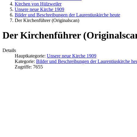
Kirchen von Hülzweiler
Unsere neue Kirche 1909
Bilder und Beschreibungen der Laurentiuskirche heute
Der Kirchenführer (Originalscan)
Der Kirchenführer (Originalsca
Details
Hauptkategorie:
Unsere neue Kirche 1909
Kategorie:
Bilder und Beschreibungen der Laurentiuskirche he
Zugriffe: 7655