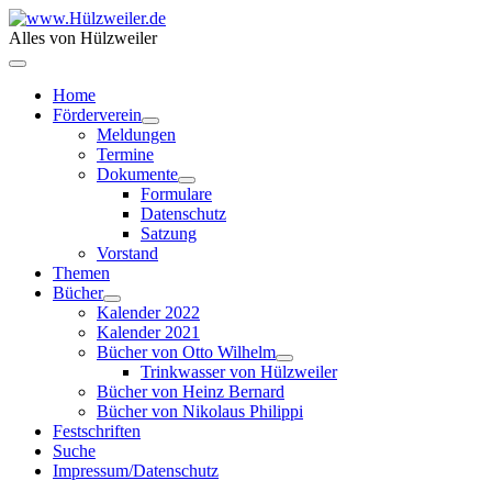
Alles von Hülzweiler
Home
Förderverein
Meldungen
Termine
Dokumente
Formulare
Datenschutz
Satzung
Vorstand
Themen
Bücher
Kalender 2022
Kalender 2021
Bücher von Otto Wilhelm
Trinkwasser von Hülzweiler
Bücher von Heinz Bernard
Bücher von Nikolaus Philippi
Festschriften
Suche
Impressum/Datenschutz