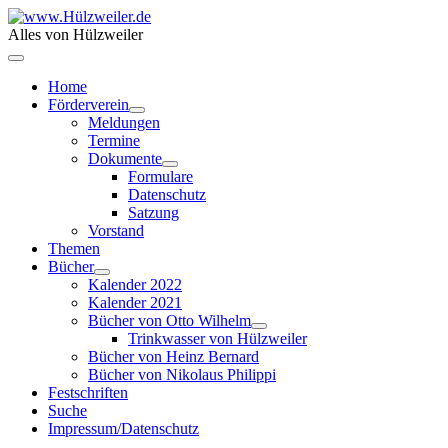
Alles von Hülzweiler
Home
Förderverein
Meldungen
Termine
Dokumente
Formulare
Datenschutz
Satzung
Vorstand
Themen
Bücher
Kalender 2022
Kalender 2021
Bücher von Otto Wilhelm
Trinkwasser von Hülzweiler
Bücher von Heinz Bernard
Bücher von Nikolaus Philippi
Festschriften
Suche
Impressum/Datenschutz