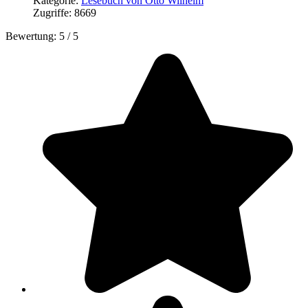
Kategorie:
Lesebuch von Otto Wilhelm
Zugriffe: 8669
Bewertung:
5
/
5